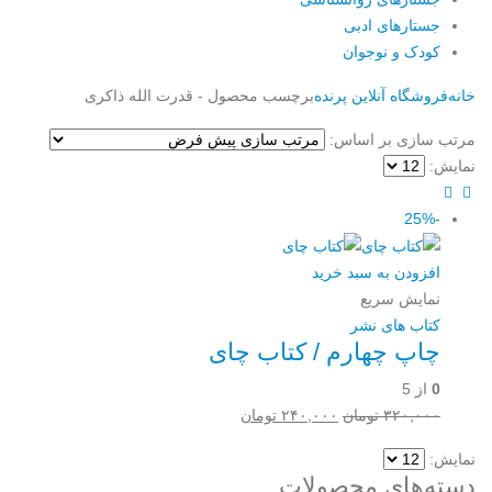
جستارهای ادبی
کودک و نوجوان
خانه
فروشگاه آنلاین پرنده
برچسب محصول -
قدرت الله ذاکری
مرتب سازی بر اساس:
نمایش:
-25%
افزودن به سبد خرید
نمایش سریع
کتاب های نشر
چاپ چهارم / کتاب چای
0
از 5
قیمت
قیمت
۳۲۰,۰۰۰
تومان
۲۴۰,۰۰۰
تومان
اصلی:
فعلی:
نمایش:
۳۲۰,۰۰۰ تومان
۲۴۰,۰۰۰ تومان.
دسته‌های محصولات