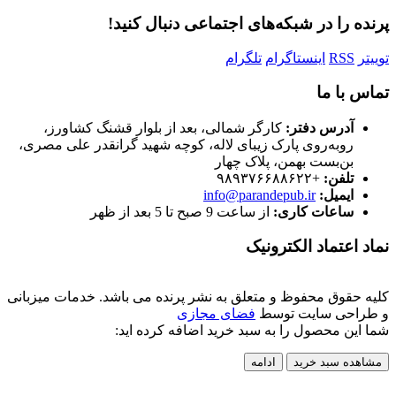
پرنده را در شبکه‌های اجتماعی دنبال کنید!
توییتر
RSS
اینستاگرام
تلگرام
تماس با ما
آدرس دفتر:
کارگر شمالی، بعد از بلوار قشنگ کشاورز،
روبه‌روی پارک زیبای لاله، کوچه شهید گرانقدر علی مصری،
بن‌بست بهمن، پلاک چهار
تلفن:
+۹۸۹۳۷۶۶۸۸۶۲۲
ایمیل:
info@parandepub.ir
ساعات کاری:
از ساعت 9 صبح تا 5 بعد از ظهر
نماد اعتماد الکترونیک
کلیه حقوق محفوظ و متعلق به نشر پرنده می باشد. خدمات میزبانی
و طراحی سایت توسط
فضای مجازی
شما این محصول را به سبد خرید اضافه کرده اید:
مشاهده سبد خرید
ادامه