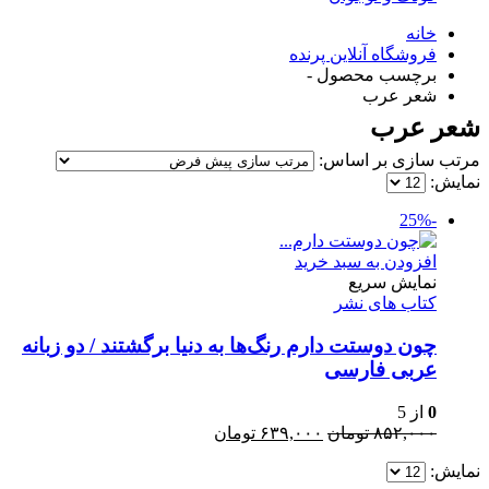
خانه
فروشگاه آنلاین پرنده
برچسب محصول -
شعر عرب
شعر عرب
مرتب سازی بر اساس:
نمایش:
-25%
افزودن به سبد خرید
نمایش سریع
کتاب های نشر
چون دوستت دارم رنگ‌ها به دنیا برگشتند / دو زبانه
عربی فارسی
0
از 5
قیمت
قیمت
۸۵۲,۰۰۰
تومان
۶۳۹,۰۰۰
تومان
اصلی:
فعلی:
نمایش:
۸۵۲,۰۰۰ تومان
۶۳۹,۰۰۰ تومان.