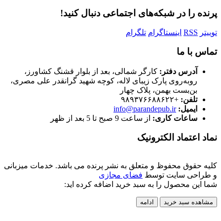
پرنده را در شبکه‌های اجتماعی دنبال کنید!
توییتر
RSS
اینستاگرام
تلگرام
تماس با ما
آدرس دفتر:
کارگر شمالی، بعد از بلوار قشنگ کشاورز،
روبه‌روی پارک زیبای لاله، کوچه شهید گرانقدر علی مصری،
بن‌بست بهمن، پلاک چهار
تلفن:
+۹۸۹۳۷۶۶۸۸۶۲۲
ایمیل:
info@parandepub.ir
ساعات کاری:
از ساعت 9 صبح تا 5 بعد از ظهر
نماد اعتماد الکترونیک
کلیه حقوق محفوظ و متعلق به نشر پرنده می باشد. خدمات میزبانی
و طراحی سایت توسط
فضای مجازی
شما این محصول را به سبد خرید اضافه کرده اید:
مشاهده سبد خرید
ادامه