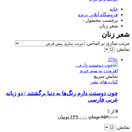
خانه
فروشگاه آنلاین پرنده
برچسب محصول -
شعر زنان
شعر زنان
مرتب سازی بر اساس:
نمایش:
-25%
افزودن به سبد خرید
نمایش سریع
کتاب های نشر
چون دوستت دارم رنگ‌ها به دنیا برگشتند / دو زبانه
عربی فارسی
0
از 5
قیمت
قیمت
۸۵۲,۰۰۰
تومان
۶۳۹,۰۰۰
تومان
اصلی:
فعلی:
نمایش:
۸۵۲,۰۰۰ تومان
۶۳۹,۰۰۰ تومان.