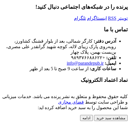
پرنده را در شبکه‌های اجتماعی دنبال کنید!
توییتر
RSS
اینستاگرام
تلگرام
تماس با ما
آدرس دفتر:
کارگر شمالی، بعد از بلوار قشنگ کشاورز،
روبه‌روی پارک زیبای لاله، کوچه شهید گرانقدر علی مصری،
بن‌بست بهمن، پلاک چهار
تلفن:
+۹۸۹۳۷۶۶۸۸۶۲۲
ایمیل:
info@parandepub.ir
ساعات کاری:
از ساعت 9 صبح تا 5 بعد از ظهر
نماد اعتماد الکترونیک
کلیه حقوق محفوظ و متعلق به نشر پرنده می باشد. خدمات میزبانی
و طراحی سایت توسط
فضای مجازی
شما این محصول را به سبد خرید اضافه کرده اید:
مشاهده سبد خرید
ادامه