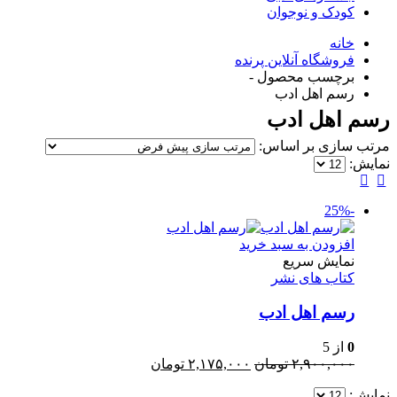
کودک و نوجوان
خانه
فروشگاه آنلاین پرنده
برچسب محصول -
رسم اهل ادب
رسم اهل ادب
مرتب سازی بر اساس:
نمایش:
-25%
افزودن به سبد خرید
نمایش سریع
کتاب های نشر
رسم اهل ادب
0
از 5
قیمت
قیمت
۲,۹۰۰,۰۰۰
تومان
۲,۱۷۵,۰۰۰
تومان
اصلی:
فعلی:
نمایش:
۲,۹۰۰,۰۰۰ تومان
۲,۱۷۵,۰۰۰ تومان.