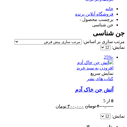
خانه
فروشگاه آنلاین پرنده
برچسب محصول -
جن شناسی
جن شناسی
مرتب سازی بر اساس:
نمایش:
-25%
افزودن به سبد خرید
نمایش سریع
کتاب های نشر
آتش جن خاک آدم
0
از 5
قیمت
قیمت
۴۰۰,۰۰۰
تومان
۳۰۰,۰۰۰
تومان
اصلی:
فعلی:
نمایش:
۴۰۰,۰۰۰ تومان
۳۰۰,۰۰۰ تومان.
بود.