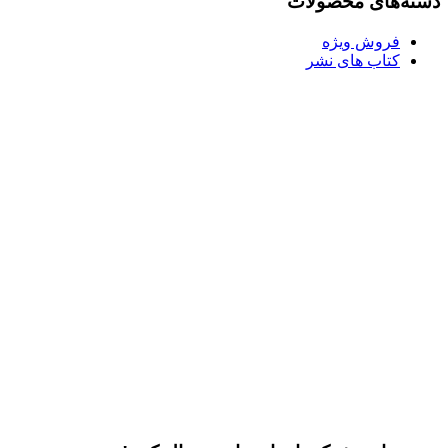
دسته‌های محصولات
فروش ویژه
کتاب های نشر
Username or E-mail
رمز عبور
مرا به خاطر بسپار
ثبت نام
رمز عبور خود را فراموش کردید؟