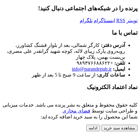
پرنده را در شبکه‌های اجتماعی دنبال کنید!
توییتر
RSS
اینستاگرام
تلگرام
تماس با ما
آدرس دفتر:
کارگر شمالی، بعد از بلوار قشنگ کشاورز،
روبه‌روی پارک زیبای لاله، کوچه شهید گرانقدر علی مصری،
بن‌بست بهمن، پلاک چهار
تلفن:
+۹۸۹۳۷۶۶۸۸۶۲۲
ایمیل:
info@parandepub.ir
ساعات کاری:
از ساعت 9 صبح تا 5 بعد از ظهر
نماد اعتماد الکترونیک
کلیه حقوق محفوظ و متعلق به نشر پرنده می باشد. خدمات میزبانی
و طراحی سایت توسط
فضای مجازی
شما این محصول را به سبد خرید اضافه کرده اید:
مشاهده سبد خرید
ادامه