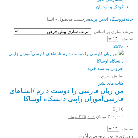
کودک و نوجوان
خانه
فروشگاه آنلاین پرنده
برچسب محصول -
انشا
مرتب سازی بر اساس:
نمایش:
-25%
افزودن به سبد خرید
نمایش سریع
کتاب های نشر
من زبان فارسی را دوست دارم /انشاهای
فارسی‌آموزان ژاپنی دانشکاه اوساکا
0
از 5
قیمت
قیمت
۳۰۰,۰۰۰
تومان
۲۲۵,۰۰۰
تومان
اصلی:
فعلی:
نمایش:
۳۰۰,۰۰۰ تومان
۲۲۵,۰۰۰ تومان.
دسته‌های محصولات