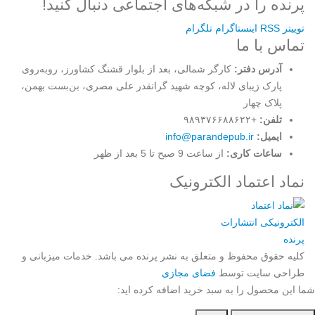
پرنده را در شبکه‌های اجتماعی دنبال کنید!
توییتر
RSS
اینستاگرام
تلگرام
تماس با ما
آدرس دفتر:
کارگر شمالی، بعد از بلوار قشنگ کشاورز، روبه‌روی
پارک زیبای لاله، کوچه شهید گرانقدر علی مصری، بن‌بست بهمن،
پلاک چهار
تلفن:
+۹۸۹۳۷۶۶۸۸۶۲۲
ایمیل:
info@parandepub.ir
ساعات کاری:
از ساعت 9 صبح تا 5 بعد از ظهر
نماد اعتماد الکترونیک
کلیه حقوق محفوظ و متعلق به نشر پرنده می باشد. خدمات میزبانی و
طراحی سایت توسط
فضای مجازی
شما این محصول را به سبد خرید اضافه کرده اید: