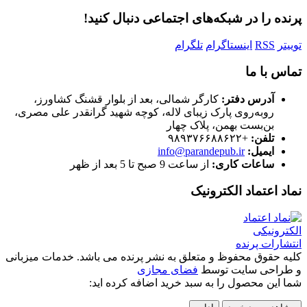
پرنده را در شبکه‌های اجتماعی دنبال کنید!
توییتر
RSS
اینستاگرام
تلگرام
تماس با ما
آدرس دفتر:
کارگر شمالی، بعد از بلوار قشنگ کشاورز،
روبه‌روی پارک زیبای لاله، کوچه شهید گرانقدر علی مصری،
بن‌بست بهمن، پلاک چهار
تلفن:
+۹۸۹۳۷۶۶۸۸۶۲۲
ایمیل:
info@parandepub.ir
ساعات کاری:
از ساعت 9 صبح تا 5 بعد از ظهر
نماد اعتماد الکترونیک
کلیه حقوق محفوظ و متعلق به نشر پرنده می باشد. خدمات میزبانی
و طراحی سایت توسط
فضای مجازی
شما این محصول را به سبد خرید اضافه کرده اید: