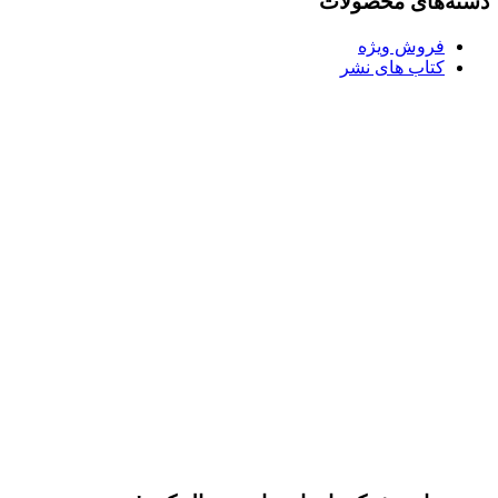
دسته‌های محصولات
فروش ویژه
کتاب های نشر
Username or E-mail
رمز عبور
مرا به خاطر بسپار
ثبت نام
رمز عبور خود را فراموش کردید؟