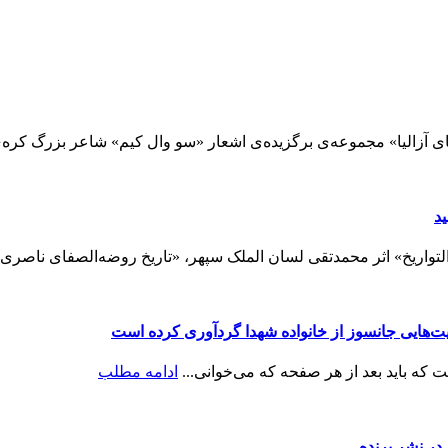
 آزالیا» مجموعه‌ی برگزیده‌ی اشعار «سو وال کیم» شاعر بزرگ کره‌ی 
د
تواریخ» اثر محمدتقی لسان الملک سپهر، «تاریخ روضه‌الصفای ناصری:
ایت‌هایی جانسوز از خانواده شهدا گردآوری کرده است
ه باید بعد از هر صفحه که می‌خوانی...
ادامه مطلب
ر نشر پرنده