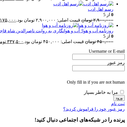
رسم اهل ادب
0
از 5
۲,۹۰۰,۰۰۰
تومان
قیمت اصلی: ۲,۹۰۰,۰۰۰ تومان بود.
,۱۷۵,۰۰۰
روزنامه آب و هوا؛ آب و هوانگاری به روایت ناصرالدین شاه قاجا
0
از 5
۴۵۰,۰۰۰
تومان
قیمت اصلی: ۴۵۰,۰۰۰ تومان بود.
۳۳۷,۵۰۰
توم
Username or E-mail
رمز عبور
Only fill in if you are not human
مرا به خاطر بسپار
ثبت نام
رمز عبور خود را فراموش کردید؟
پرنده را در شبکه‌های اجتماعی دنبال کنید!