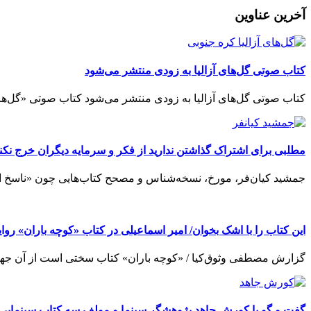
آخرین عناوین
کتاب صوتی گل‌های آزالیا به زودی منتشر می‌شود
کتاب صوتی گل‌های آزالیا به زودی منتشر می‌شود کتاب صوتی «گل‌های
مطلبی برای اشتراک گذاشتن ندارید از فکر و سرمایه دیگران خرج نکنی
جمشید کیان‌فر، مورخ، نسخه‌شناس و مصحح کتاب‌هایی چون «ناسخ ال
این کتاب را با اشک بخوان/ امیر اسماعیلی در کتاب «کوچه باران» رو
گزارش مصطفی وثوق‌کیا / «کوچه باران» کتاب سختی است از آن جهت ک
گفت و گو با کورش جاهد پژوهشگر سینما و مولف سه کتاب سینمایی د