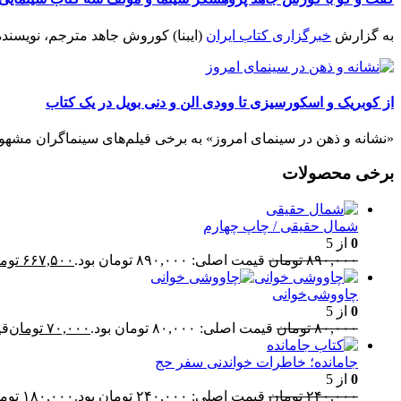
به گزارش
خبرگزاری کتاب ایران
(ایبنا) کوروش جاهد مترجم، نویسنده 
از کوبریک و اسکورسیزی تا وودی الن و دنی بویل در یک کتاب
«نشانه و ذهن در سینمای امروز» به برخی فیلم‌های سینماگران مشهور می‌
برخی محصولات
شمال حقیقی / چاپ چهارم
0
از 5
۸۹۰,۰۰۰
تومان
قیمت اصلی: ۸۹۰,۰۰۰ تومان بود.
۶۶۷,۵۰۰
توم
چاووشی‌خوانی
0
از 5
۸۰,۰۰۰
تومان
قیمت اصلی: ۸۰,۰۰۰ تومان بود.
۷۰,۰۰۰
تومان
قیم
جامانده؛ خاطرات خواندنی سفر حج
0
از 5
۲۴۰,۰۰۰
تومان
قیمت اصلی: ۲۴۰,۰۰۰ تومان بود.
۱۸۰,۰۰۰
توم