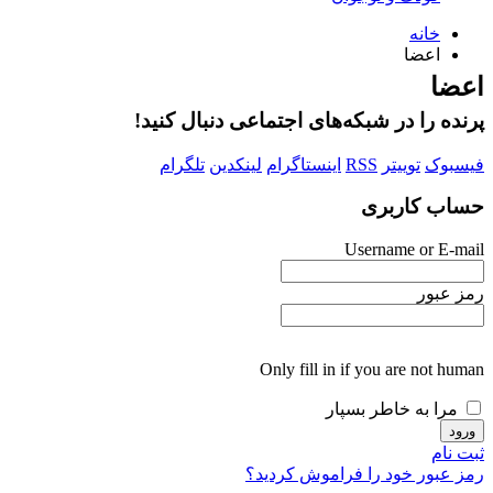
خانه
اعضا
اعضا
پرنده را در شبکه‌های اجتماعی دنبال کنید!
فیسبوک
توییتر
RSS
اینستاگرام
لینکدین
تلگرام
حساب کاربری
Username or E-mail
رمز عبور
Only fill in if you are not human
مرا به خاطر بسپار
ثبت نام
رمز عبور خود را فراموش کردید؟