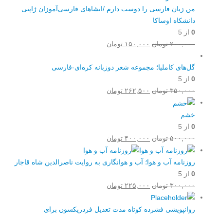
من زبان فارسی را دوست دارم /انشاهای فارسی‌آموزان ژاپنی
دانشکاه اوساکا
0
از 5
قیمت
قیمت
۲۰۰,۰۰۰
تومان
۱۵۰,۰۰۰
تومان
اصلی:
فعلی:
۲۰۰,۰۰۰ تومان
۱۵۰,۰۰۰ تومان.
گل‌های کاملیا؛ مجموعه شعر دوزبانه کره‌ای-فارسی
بود.
0
از 5
قیمت
قیمت
۳۵۰,۰۰۰
تومان
۲۶۲,۵۰۰
تومان
اصلی:
فعلی:
۳۵۰,۰۰۰ تومان
۲۶۲,۵۰۰ تومان.
خشم
بود.
0
از 5
قیمت
قیمت
۵۰۰,۰۰۰
تومان
۴۰۰,۰۰۰
تومان
اصلی:
فعلی:
۵۰۰,۰۰۰ تومان
۴۰۰,۰۰۰ تومان.
روزنامه آب و هوا؛ آب و هوانگاری به روایت ناصرالدین شاه قاجار
بود.
0
از 5
قیمت
قیمت
۳۰۰,۰۰۰
تومان
۲۲۵,۰۰۰
تومان
اصلی:
فعلی:
۳۰۰,۰۰۰ تومان
۲۲۵,۰۰۰ تومان.
روانپویشی فشرده کوتاه مدت تعدیل فردریکسون برای