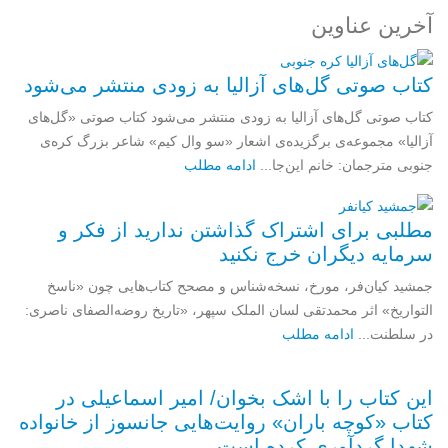
آخرین عناوین
کتاب صوتی گل‌های آزالیا به زودی منتشر می‌شود
کتاب صوتی گل‌های آزالیا به زودی منتشر می‌شود کتاب صوتی «گل‌های
آزالیا» مجموعه‌ی برگزیده‌ی اشعار «سو وال کیم» شاعر بزرگ کره‌ی
جنوبی مترجمان: خانم این‌جا...
ادامه مطلب
مطلبی برای اشتراک گذاشتن ندارید از فکر و
سرمایه دیگران خرج نکنید
جمشید کیان‌فر، مورخ، نسخه‌شناس و مصحح کتاب‌هایی چون «ناسخ
التواریخ» اثر محمدتقی لسان الملک سپهر، «تاریخ روضه‌الصفای ناصری:
در سلطنت...
ادامه مطلب
این کتاب را با اشک بخوان/ امیر اسماعیلی در
کتاب «کوچه باران» روایت‌هایی جانسوز از خانواده
شهدا گردآوری کرده است