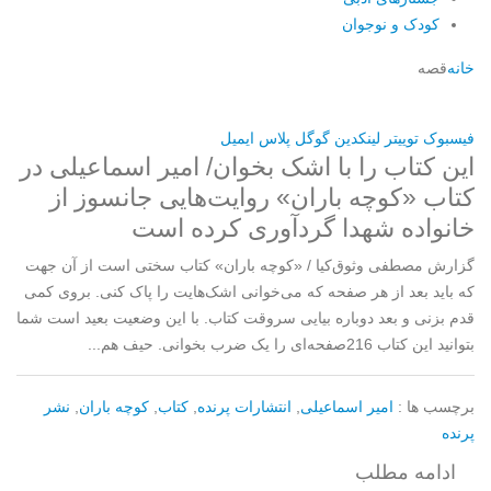
کودک و نوجوان
خانه
قصه
فیسبوک
توییتر
لینکدین
گوگل پلاس
ایمیل
این کتاب را با اشک بخوان/ امیر اسماعیلی در
کتاب «کوچه باران» روایت‌هایی جانسوز از
خانواده شهدا گردآوری کرده است
گزارش مصطفی وثوق‌کیا / «کوچه باران» کتاب سختی است از آن جهت
که باید بعد از هر صفحه که می‌خوانی اشک‌هایت را پاک کنی. بروی کمی
قدم بزنی و بعد دوباره بیایی سروقت کتاب. با این وضعیت بعید است شما
بتوانید این کتاب 216‌صفحه‌ای را یک ضرب بخوانی. حیف هم...
برچسب ها :
امیر اسماعیلی
,
انتشارات پرنده
,
کتاب
,
کوچه باران
,
نشر
پرنده
ادامه مطلب