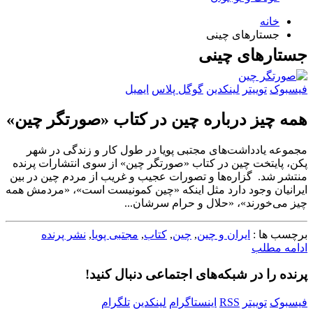
خانه
جستارهای چینی
جستارهای چینی
فیسبوک
توییتر
لینکدین
گوگل پلاس
ایمیل
همه چیز درباره چین در کتاب «صورتگر چین»
مجموعه یادداشت‌های مجتبی پویا در طول کار و زندگی در شهر
پکن، پایتخت چین در کتاب «صورتگر چین» از سوی انتشارات پرنده
منتشر شد. گزاره‌ها و تصورات عجیب و غریب از مردم چین در بین
ایرانیان وجود دارد مثل اینکه «چین کمونیست است»، «مردمش همه
چیز می‌خورند»، «حلال و حرام سرشان...
برچسب ها :
ایران و چین
,
چین
,
کتاب
,
مجتبی پویا
,
نشر پرنده
ادامه مطلب
پرنده را در شبکه‌های اجتماعی دنبال کنید!
فیسبوک
توییتر
RSS
اینستاگرام
لینکدین
تلگرام