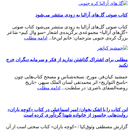
کتاب صوتی گل‌های آزالیا به زودی منتشر می‌شود
کتاب صوتی گل‌های آزالیا به زودی منتشر می‌شود کتاب صوتی
«گل‌های آزالیا» مجموعه‌ی برگزیده‌ی اشعار «سو وال کیم» شاعر
بزرگ کره‌ی جنوبی مترجمان: خانم این‌جا...
ادامه مطلب
مطلبی برای اشتراک گذاشتن ندارید از فکر و سرمایه دیگران خرج
نکنید
جمشید کیان‌فر، مورخ، نسخه‌شناس و مصحح کتاب‌هایی چون
«ناسخ التواریخ» اثر محمدتقی لسان الملک سپهر، «تاریخ
روضه‌الصفای ناصری: در سلطنت...
ادامه مطلب
این کتاب را با اشک بخوان/ امیر اسماعیلی در کتاب «کوچه باران»
روایت‌هایی جانسوز از خانواده شهدا گردآوری کرده است
گزارش مصطفی وثوق‌کیا / «کوچه باران» کتاب سختی است از آن