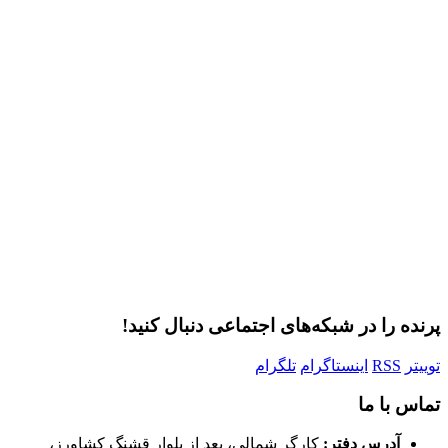
رمز عبور
مرا به خاطر بسپار
ثبت نام
رمز عبور خود را فراموش کردید؟
پرنده را در شبکه‌های اجتماعی دنبال کنید!
توییتر
RSS
اینستاگرام
تلگرام
تماس با ما
آدرس دفتر:
کارگر شمالی، بعد از بلوار قشنگ کشاورز،