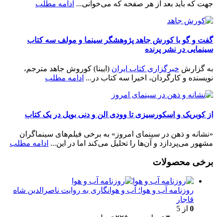
جهت که باید بعد از هر صفحه که می‌خوانی...
ادامه مطلب
گفت و گو با کورش جاهد پژوهشگر سینما و مولف سه کتاب
سینمایی در نشر پرنده
به گزارش
خبرگزاری کتاب ایران
(ایبنا) کوروش جاهد مترجم،
نویسنده و کارگردان، اخیرا سه کتاب در...
ادامه مطلب
از کوبریک و اسکورسیزی تا وودی الن و دنی بویل در یک کتاب
«نشانه و ذهن در سینمای امروز» به برخی فیلم‌های سینماگران
مشهور می‌پردازد و آن‌ها را تحلیل می‌کند اما در این...
ادامه مطلب
برخی محصولات
روزنامه آب و هوا؛ آب و هوانگاری به روایت ناصرالدین شاه
قاجار
0
از 5