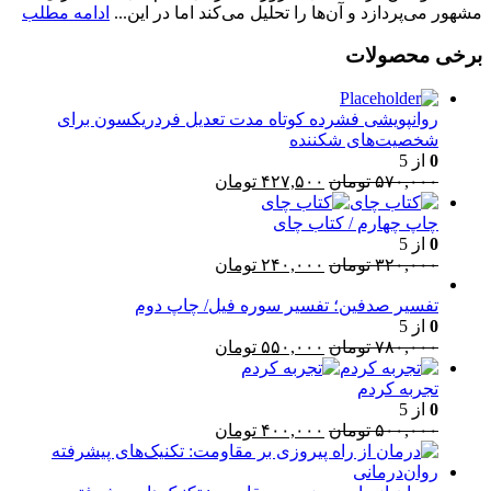
مشهور می‌پردازد و آن‌ها را تحلیل می‌کند اما در این...
ادامه مطلب
برخی محصولات
روانپویشی فشرده کوتاه مدت تعدیل فردریکسون برای
شخصیت‌های شکننده
0
از 5
قیمت
قیمت
۵۷۰,۰۰۰
تومان
۴۲۷,۵۰۰
تومان
اصلی:
فعلی:
۵۷۰,۰۰۰ تومان
۴۲۷,۵۰۰ تومان.
چاپ چهارم / کتاب چای
بود.
0
از 5
قیمت
قیمت
۳۲۰,۰۰۰
تومان
۲۴۰,۰۰۰
تومان
اصلی:
فعلی:
۳۲۰,۰۰۰ تومان
۲۴۰,۰۰۰ تومان.
تفسیر صدفین؛ تفسیر سوره فیل/ چاپ دوم
0
از 5
بود.
قیمت
قیمت
۷۸۰,۰۰۰
تومان
۵۵۰,۰۰۰
تومان
اصلی:
فعلی:
۷۸۰,۰۰۰ تومان
۵۵۰,۰۰۰ تومان.
تجربه کردم
بود.
0
از 5
قیمت
قیمت
۵۰۰,۰۰۰
تومان
۴۰۰,۰۰۰
تومان
اصلی:
فعلی:
۵۰۰,۰۰۰ تومان
۴۰۰,۰۰۰ تومان.