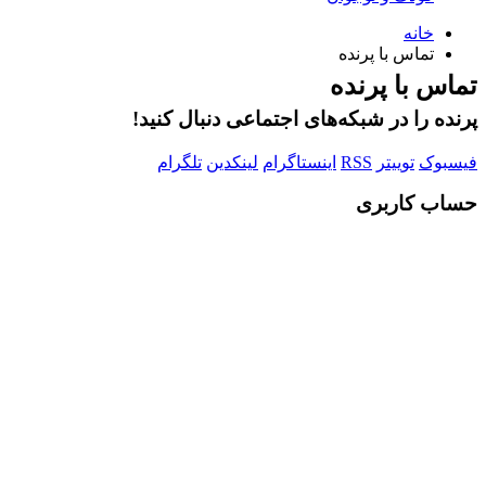
خانه
تماس با پرنده
تماس با پرنده
پرنده را در شبکه‌های اجتماعی دنبال کنید!
فیسبوک
توییتر
RSS
اینستاگرام
لینکدین
تلگرام
حساب کاربری
Username or E-mail
رمز عبور
مرا به خاطر بسپار