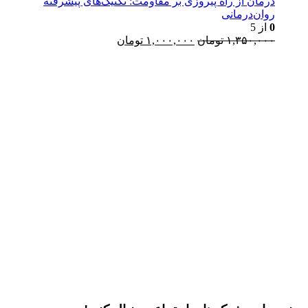
بود.
درمان از راه پیروزی بر مقاومت: تکنیک‌های پیشرفته
روان‌درمانی
0
از 5
قیمت
قیمت
۱,۳۵۰,۰۰۰
تومان
۱,۰۰۰,۰۰۰
تومان
اصلی:
فعلی:
۱,۳۵۰,۰۰۰ تومان
۱,۰۰۰,۰۰۰ تومان.
Username or E-mail
بود.
رمز عبور
مرا به خاطر بسپار
ثبت نام
رمز عبور خود را فراموش کردید؟