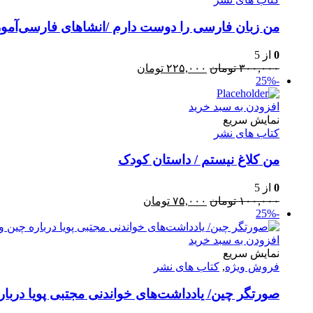
من زبان فارسی را دوست دارم /انشاهای فارسی‌آموزا
0
از 5
قیمت
قیمت
۳۰۰,۰۰۰
تومان
۲۲۵,۰۰۰
تومان
-25%
اصلی:
فعلی:
۳۰۰,۰۰۰ تومان
۲۲۵,۰۰۰ تومان.
افزودن به سبد خرید
بود.
نمایش سریع
کتاب های نشر
من کلاغ نیستم / داستان کودک
0
از 5
قیمت
قیمت
۱۰۰,۰۰۰
تومان
۷۵,۰۰۰
تومان
-25%
اصلی:
فعلی:
۱۰۰,۰۰۰ تومان
۷۵,۰۰۰ تومان.
بود.
افزودن به سبد خرید
نمایش سریع
فروش ویژه
,
کتاب های نشر
صورتگر چین/ یادداشت‌های خواندنی مجتبی پویا درباره