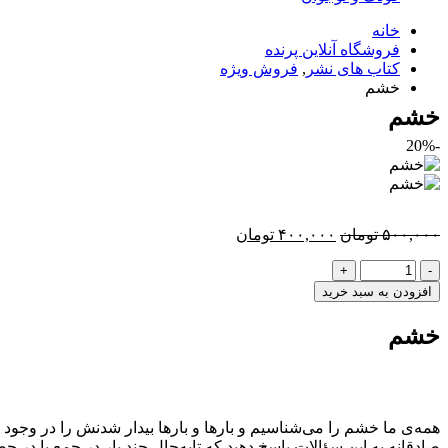
خانه
فروشگاه آنلاین پرنده
کتاب های نشر
,
فروش ویژه
خشم
خشم
-20%
قیمت
قیمت
۵۰۰,۰۰۰
تومان
۴۰۰,۰۰۰
تومان
اصلی:
فعلی:
-
+
۵۰۰,۰۰۰ تومان
۴۰۰,۰۰۰ تومان.
بود.
افزودن به سبد خرید
خشم
همه‌ی ما خشم را می‌شناسیم و بارها و بارها بیدار شدنش را در وجود
صادقانه به این سؤالات پاسخ دهید که تابه‌حال چند بار در جمع یا در