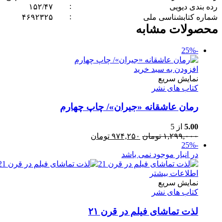
:
‏رده بندی دیویی
:
‏شماره کتابشناسی ملی
۴۶۹۲۳۲۵
محصولات مشابه
-25%
افزودن به سبد خرید
نمایش سریع
کتاب های نشر
رمان عاشقانه «جیران»/ چاپ چهارم
5.00
از 5
قیمت
قیمت
۱,۲۹۹,۰۰۰
تومان
۹۷۴,۲۵۰
تومان
-25%
اصلی:
فعلی:
در انبار موجود نمی باشد
۱,۲۹۹,۰۰۰ تومان
۹۷۴,۲۵۰ تومان.
بود.
اطلاعات بیشتر
نمایش سریع
کتاب های نشر
لذت تماشای فیلم در قرن ۲۱