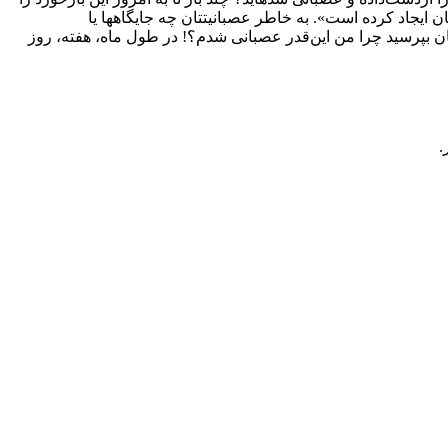
ایجاد کرده است». به خاطر عصبانیتتان چه جایگاه­ها یا
ان بپرسید چرا من این‌قدر عصبانی شدم؟! در طول ماه، هفته، روز
.