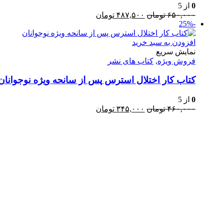
0
از 5
قیمت
قیمت
۶۵۰,۰۰۰
تومان
۴۸۷,۵۰۰
تومان
-25%
اصلی:
فعلی:
۶۵۰,۰۰۰ تومان
۴۸۷,۵۰۰ تومان.
بود.
افزودن به سبد خرید
نمایش سریع
فروش ویژه
,
کتاب های نشر
کتاب کار اختلال استرس پس از سانحه ویژه نوجوانان
0
از 5
قیمت
قیمت
۴۶۰,۰۰۰
تومان
۳۴۵,۰۰۰
تومان
اصلی:
فعلی:
۴۶۰,۰۰۰ تومان
۳۴۵,۰۰۰ تومان.
Username or E-mail
بود.
رمز عبور