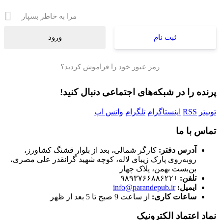
مرا به خاطر بسپار
ثبت نام
رمز عبور خود را فراموش کردید؟
پرنده را در شبکه‌های اجتماعی دنبال کنید!
توییتر
RSS
اینستاگرام
تلگرام
واتس اپ
تماس با ما
آدرس دفتر:
کارگر شمالی، بعد از بلوار قشنگ کشاورز،
روبه‌روی پارک زیبای لاله، کوچه شهید گرانقدر علی مصری،
بن‌بست بهمن، پلاک چهار
تلفن:
+۹۸۹۳۷۶۶۸۸۶۲۲
ایمیل:
info@parandepub.ir
ساعات کاری:
از ساعت 9 صبح تا 5 بعد از ظهر
نماد اعتماد الکترونیک