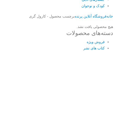
کودک و نوجوان
خانه
فروشگاه آنلاین پرنده
برچسب محصول -
کارول گری
هیچ محصولی یافت نشد.
دسته‌های محصولات
فروش ویژه
کتاب های نشر
Username or E-mail
رمز عبور
مرا به خاطر بسپار