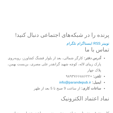
ثبت نام
رمز عبور خود را فراموش کردید؟
پرنده را در شبکه‌های اجتماعی دنبال کنید!
توییتر
RSS
اینستاگرام
تلگرام
تماس با ما
آدرس دفتر:
کارگر شمالی، بعد از بلوار قشنگ کشاورز، روبه‌روی
پارک زیبای لاله، کوچه شهید گرانقدر علی مصری، بن‌بست بهمن،
پلاک چهار
تلفن:
+۹۸۹۳۷۶۶۸۸۶۲۲
ایمیل:
info@parandepub.ir
ساعات کاری:
از ساعت 9 صبح تا 5 بعد از ظهر
نماد اعتماد الکترونیک