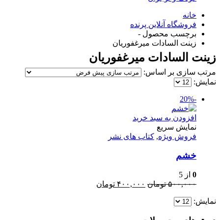
خانه
فروشگاه آنلاین پرنده
برچسب محصول -
زینت السادات میرغفوریان
زینت السادات میرغفوریان
مرتب سازی بر اساس:
نمایش:
-20%
افزودن به سبد خرید
نمایش سریع
فروش ویژه
,
کتاب های نشر
خشم
0
از 5
قیمت
قیمت
۵۰۰,۰۰۰
تومان
۴۰۰,۰۰۰
تومان
اصلی:
فعلی:
نمایش:
۵۰۰,۰۰۰ تومان
۴۰۰,۰۰۰ تومان.
بود.