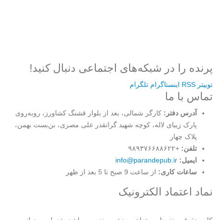
ثبت نام
رمز عبور خود را فراموش کردید؟
پرنده را در شبکه‌های اجتماعی دنبال کنید!
توییتر
RSS
اینستاگرام
تلگرام
تماس با ما
آدرس دفتر:
کارگر شمالی، بعد از بلوار قشنگ کشاورز، روبه‌روی
پارک زیبای لاله، کوچه شهید گرانقدر علی مصری، بن‌بست بهمن،
پلاک چهار
تلفن:
+۹۸۹۳۷۶۶۸۸۶۲۲
ایمیل:
info@parandepub.ir
ساعات کاری:
از ساعت 9 صبح تا 5 بعد از ظهر
نماد اعتماد الکترونیک