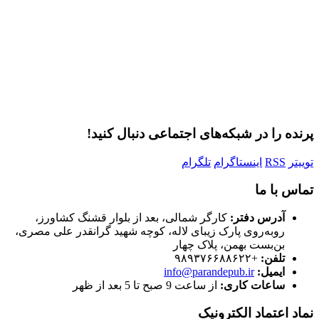
مرا به خاطر بسپار
ثبت نام
رمز عبور خود را فراموش کردید؟
پرنده را در شبکه‌های اجتماعی دنبال کنید!
توییتر
RSS
اینستاگرام
تلگرام
تماس با ما
آدرس دفتر:
کارگر شمالی، بعد از بلوار قشنگ کشاورز،
روبه‌روی پارک زیبای لاله، کوچه شهید گرانقدر علی مصری،
بن‌بست بهمن، پلاک چهار
تلفن:
+۹۸۹۳۷۶۶۸۸۶۲۲
ایمیل:
info@parandepub.ir
ساعات کاری:
از ساعت 9 صبح تا 5 بعد از ظهر
نماد اعتماد الکترونیک