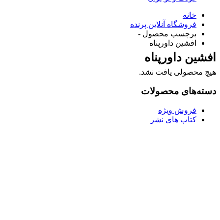
خانه
فروشگاه آنلاین پرنده
برچسب محصول -
افشین داورپناه
افشین داورپناه
هیچ محصولی یافت نشد.
دسته‌های محصولات
فروش ویژه
کتاب های نشر
Username or E-mail
رمز عبور